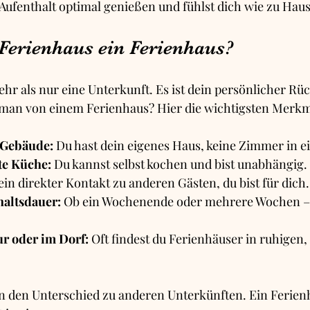
Aufenthalt optimal genießen und fühlst dich wie zu Haus
 Ferienhaus ein Ferienhaus?
ehr als nur eine Unterkunft. Es ist dein persönlicher Rü
man von einem Ferienhaus? Hier die wichtigsten Merkm
 Gebäude:
 Du hast dein eigenes Haus, keine Zimmer in e
ete Küche:
 Du kannst selbst kochen und bist unabhängig.
ein direkter Kontakt zu anderen Gästen, du bist für dich.
haltsdauer:
 Ob ein Wochenende oder mehrere Wochen –
ur oder im Dorf:
 Oft findest du Ferienhäuser in ruhigen
 den Unterschied zu anderen Unterkünften. Ein Ferienha