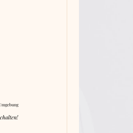
r Umgebung
chalten!