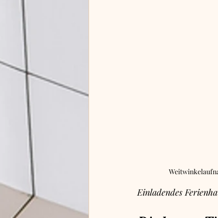
Weitwinkelaufna
Einladendes Ferienha