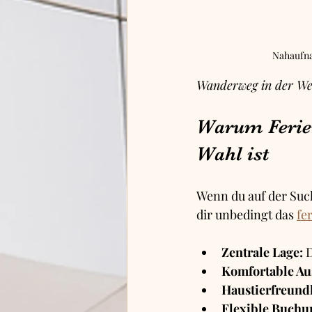
Nahaufna
Wanderweg in der Wes
Warum Ferien
Wahl ist
Wenn du auf der Suc
dir unbedingt das 
fe
Zentrale Lage:
 
Komfortable Aus
Haustierfreundl
Flexible Buchu