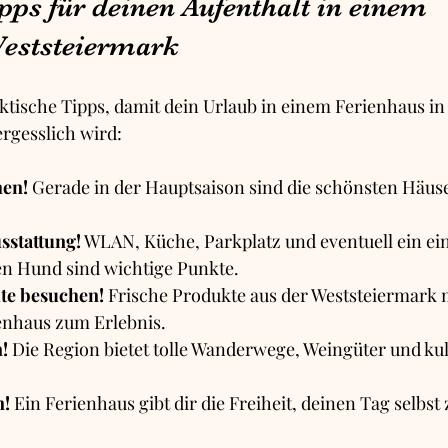
pps für deinen Aufenthalt in einem 
eststeiermark
aktische Tipps, damit dein Urlaub in einem Ferienhaus in
rgesslich wird:
hen!
 Gerade in der Hauptsaison sind die schönsten Häuse
sstattung!
 WLAN, Küche, Parkplatz und eventuell ein ei
en Hund sind wichtige Punkte.
te besuchen!
 Frische Produkte aus der Weststeiermark
enhaus zum Erlebnis.
!
 Die Region bietet tolle Wanderwege, Weingüter und kul
n!
 Ein Ferienhaus gibt dir die Freiheit, deinen Tag selbst 