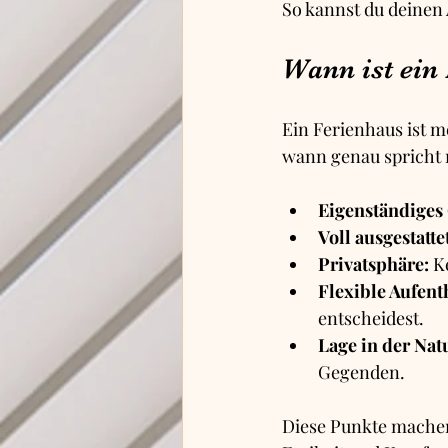
So kannst du deinen 
Wann ist ein
Ein Ferienhaus ist m
wann genau spricht 
Eigenständiges
Voll ausgestatt
Privatsphäre:
 K
Flexible Aufent
entscheidest.
Lage in der Nat
Gegenden.
Diese Punkte machen