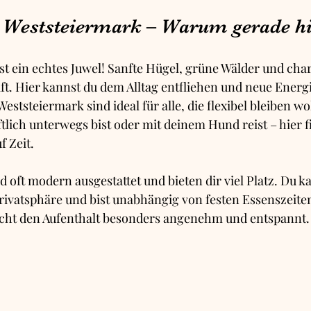
 Weststeiermark – Warum gerade hi
st ein echtes Juwel! Sanfte Hügel, grüne Wälder und ch
t. Hier kannst du dem Alltag entfliehen und neue Energi
eststeiermark sind ideal für alle, die flexibel bleiben wol
tlich unterwegs bist oder mit deinem Hund reist – hier f
 Zeit.
 oft modern ausgestattet und bieten dir viel Platz. Du ka
rivatsphäre und bist unabhängig von festen Essenszeite
cht den Aufenthalt besonders angenehm und entspannt.