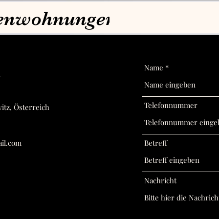
enwohnungen Pabst
Name
Telefonnummer
itz, Österreich
il.com
Betreff
Nachricht