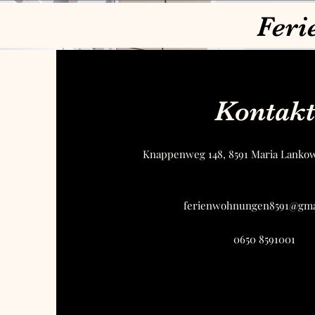
Feri
Kontakt
Knappenweg 148, 8591 Maria Lankow
ferienwohnungen8591@gma
0650 8591001